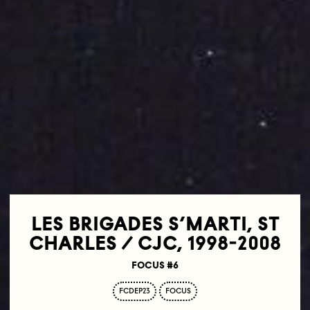
LES BRIGADES S’MARTI, ST
CHARLES / CJC, 1998-2008
FOCUS #6
FCDEP23
FOCUS